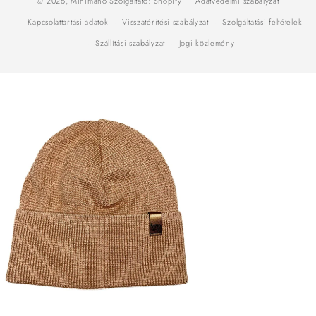
© 2026,
Minimanó
Szolgáltató: Shopify
Adatvédelmi szabályzat
Kapcsolattartási adatok
Visszatérítési szabályzat
Szolgáltatási feltételek
Szállítási szabályzat
Jogi közlemény