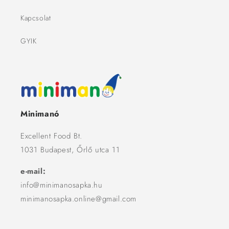
Kapcsolat
GYIK
Minimanó
Excellent Food Bt.
1031 Budapest, Őrlő utca 11
e-mail:
info@minimanosapka.hu
minimanosapka.online@gmail.com