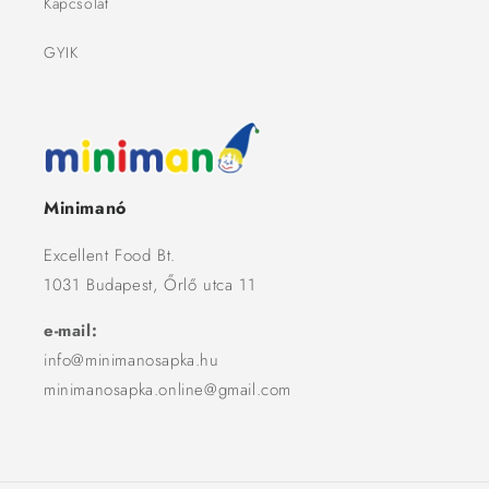
Kapcsolat
GYIK
Minimanó
Excellent Food Bt.
1031 Budapest, Őrlő utca 11
e-mail:
info@minimanosapka.hu
minimanosapka.online@gmail.com