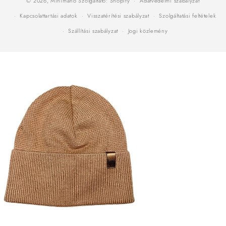
© 2026,
Minimanó
Szolgáltató: Shopify
Adatvédelmi szabályzat
Kapcsolattartási adatok
Visszatérítési szabályzat
Szolgáltatási feltételek
Szállítási szabályzat
Jogi közlemény