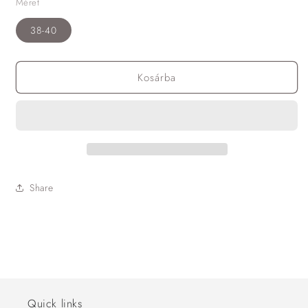
Méret
38-40
Kosárba
Share
Quick links