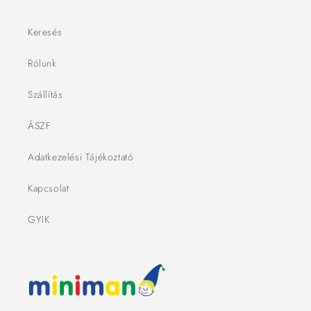
Keresés
Rólunk
Szállítás
ÁSZF
Adatkezelési Tájékoztató
Kapcsolat
GYIK