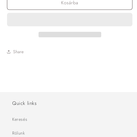
Kosárba
Share
Quick links
Keresés
Rólunk