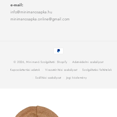
e-mail:
info@minimanosapka.hu
minimanosapka.online@gmail.com
Fizetési
módok
© 2026,
Minimanó
Szolgáltató: Shopify
Adatvédelmi szabályzat
Kapcsolattartási adatok
Visszatérítési szabályzat
Szolgáltatási feltételek
Szállítási szabályzat
Jogi közlemény