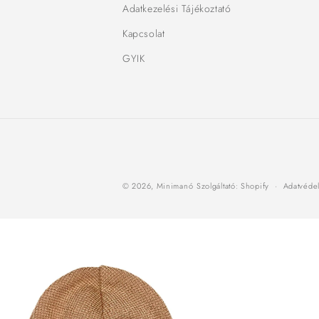
Adatkezelési Tájékoztató
Kapcsolat
GYIK
© 2026,
Minimanó
Szolgáltató: Shopify
Adatvédel