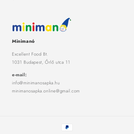
Minimanó
Excellent Food Bt.
1031 Budapest, Őrlő utca 11
e-mail:
info@minimanosapka.hu
minimanosapka.online@gmail.com
Fizetési
módok