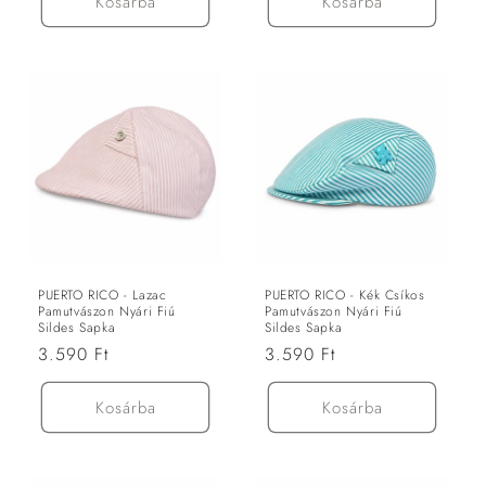
Kosárba
Kosárba
PUERTO RICO - Lazac
PUERTO RICO - Kék Csíkos
Pamutvászon Nyári Fiú
Pamutvászon Nyári Fiú
Sildes Sapka
Sildes Sapka
Normál
3.590 Ft
Normál
3.590 Ft
ár
ár
Kosárba
Kosárba