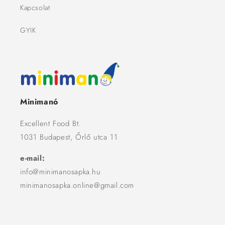
Kapcsolat
GYIK
Minimanó
Excellent Food Bt.
1031 Budapest, Őrlő utca 11
e-mail:
info@minimanosapka.hu
minimanosapka.online@gmail.com