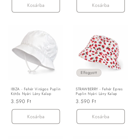
Kosárba
Kosárba
Elfogyott
IBIZA - Fehér Virágos Puplin
STRAWBERRY - Fehér Epres
Kötős Nyári Lány Kalap
Puplin Nyári Lány Kalap
Normál
3.590 Ft
Normál
3.590 Ft
ár
ár
Kosárba
Kosárba