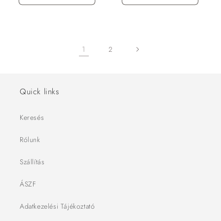
1
2
Quick links
Keresés
Rólunk
Szállítás
ÁSZF
Adatkezelési Tájékoztató