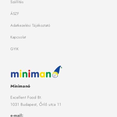
Szállítás
ÁSZF
Adatkezelési Tájékoztató
Kapcsolat
GYIK
Minimanó
Excellent Food Bt.
1031 Budapest, Őrlő utca 11
e-mail: