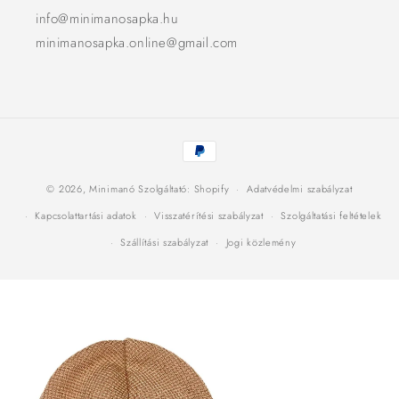
info@minimanosapka.hu
minimanosapka.online@gmail.com
Fizetési
módok
© 2026,
Minimanó
Szolgáltató: Shopify
Adatvédelmi szabályzat
Kapcsolattartási adatok
Visszatérítési szabályzat
Szolgáltatási feltételek
Szállítási szabályzat
Jogi közlemény