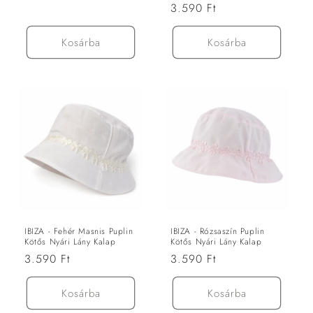
Normál
3.590 Ft
ár
Kosárba
Kosárba
IBIZA - Fehér Masnis Puplin
IBIZA - Rózsaszín Puplin
Kötős Nyári Lány Kalap
Kötős Nyári Lány Kalap
Normál
3.590 Ft
Normál
3.590 Ft
ár
ár
Kosárba
Kosárba