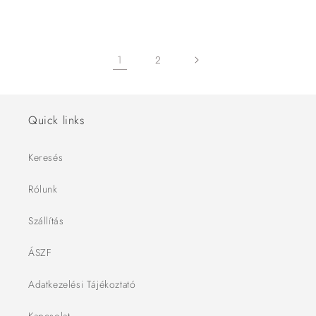
1
2
Quick links
Keresés
Rólunk
Szállítás
ÁSZF
Adatkezelési Tájékoztató