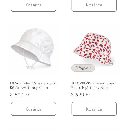
Kosárba
Kosárba
Elfogyott
IBIZA - Fehér Virágos Puplin
STRAWBERRY - Fehér Epres
Kötős Nyári Lány Kalap
Puplin Nyári Lány Kalap
Normál
3.590 Ft
Normál
3.590 Ft
ár
ár
Kosárba
Kosárba