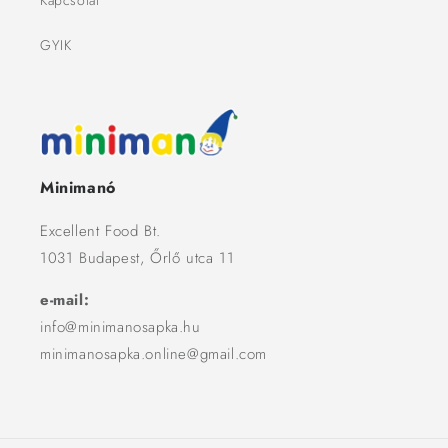
Kapcsolat
GYIK
Minimanó
Excellent Food Bt.
1031 Budapest, Őrlő utca 11
e-mail:
info@minimanosapka.hu
minimanosapka.online@gmail.com